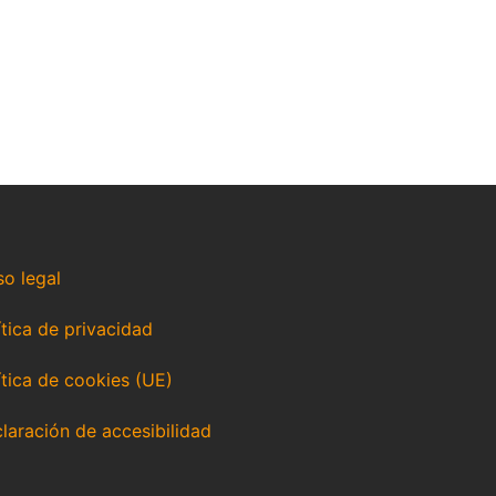
so legal
ítica de privacidad
ítica de cookies (UE)
laración de accesibilidad