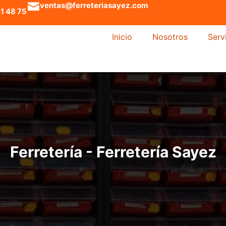
ventas@ferreteriasayez.com
1 48 75
Inicio
Nosotros
Serv
Ferretería - Ferretería Sayez